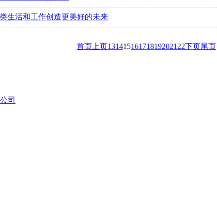
类生活和工作创造更美好的未来
首页
上页
13
14
15
16
17
18
19
20
21
22
下页
尾页
公司