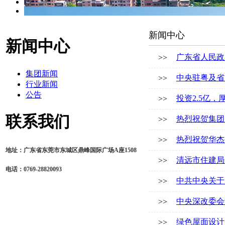
新闻中心
新闻中心
广东省人民政
>>
集团新闻
中央驻粤及省
>>
行业新闻
公告
投资2.5亿
>>
联系我们
热烈祝贺集团
>>
热烈祝贺华杰
>>
地址：广东省东莞市东城区鼎峰国际广场A座1508
清远市住建局
>>
电话：0769-28820093
中共中央关于
>>
中央深改委会
>>
绿色屋面设计
>>