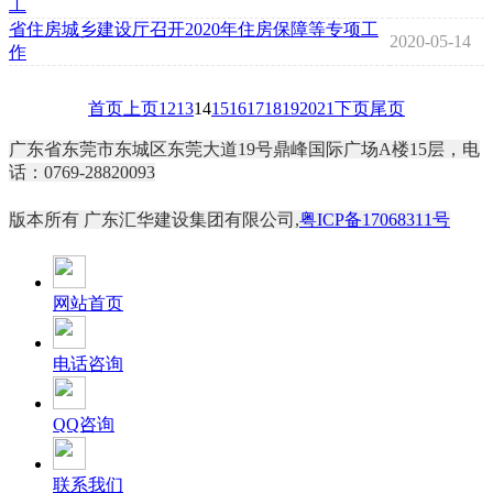
工
省住房城乡建设厅召开2020年住房保障等专项工
2020-05-14
作
首页
上页
12
13
14
15
16
17
18
19
20
21
下页
尾页
广东省东莞市东城区东莞大道19号鼎峰国际广场A楼15层，电
话：0769-28820093
版本所有 广东汇华建设集团有限公司,
粤ICP备17068311号
网站首页
电话咨询
QQ咨询
联系我们