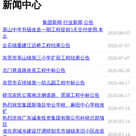
新闻中心
集团新闻
行业新闻
公告
茶山中学升级改造一期工程提前5天交付使用 本
2020-09-03
土
企石镇重建江边桥工程结果公告
2020-07-07
东莞市茶山镇第三小学扩容工程结果公告
2020-07-07
北门巷道路改造工程中标公告
2020-06-28
东莞市石排镇第一幼儿园工程中标公告
2020-06-17
槎滘农民公寓南北侧道路、景观工程中标公告
2020-06-17
热烈祝贺集团新项目华云学校、麻田中心学校改
2020-05-14
扩
热烈庆祝广东诚泰投资集团有限公司科研总部项
2020-05-14
目
省住房城乡建设厅调研韶关市城镇老旧小区改造
2020-05-14