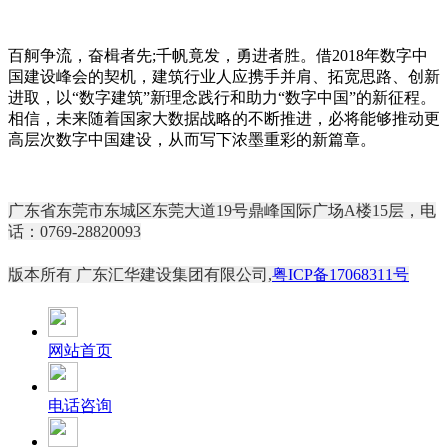
百舸争流，奋楫者先;千帆竟发，勇进者胜。借2018年数字中
国建设峰会的契机，建筑行业人应携手并肩、拓宽思路、创新
进取，以“数字建筑”新理念践行和助力“数字中国”的新征程。
相信，未来随着国家大数据战略的不断推进，必将能够推动更
高层次数字中国建设，从而写下浓墨重彩的新篇章。
广东省东莞市东城区东莞大道19号鼎峰国际广场A楼15层，电
话：0769-28820093
版本所有 广东汇华建设集团有限公司,
粤ICP备17068311号
网站首页
电话咨询