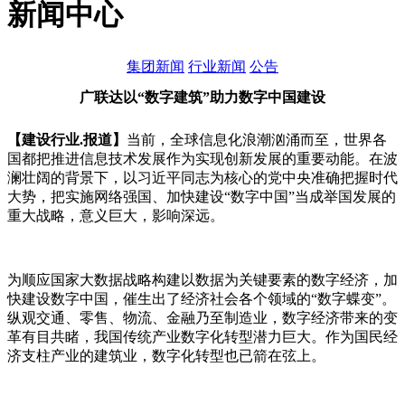
新闻中心
集团新闻
行业新闻
公告
广联达以“数字建筑”助力数字中国建设
【建设行业.报道】
当前，全球信息化浪潮汹涌而至，世界各
国都把推进信息技术发展作为实现创新发展的重要动能。在波
澜壮阔的背景下，以习近平同志为核心的党中央准确把握时代
大势，把实施网络强国、加快建设“数字中国”当成举国发展的
重大战略，意义巨大，影响深远。
为顺应国家大数据战略构建以数据为关键要素的数字经济，加
快建设数字中国，催生出了经济社会各个领域的“数字蝶变”。
纵观交通、零售、物流、金融乃至制造业，数字经济带来的变
革有目共睹，我国传统产业数字化转型潜力巨大。作为国民经
济支柱产业的建筑业，数字化转型也已箭在弦上。