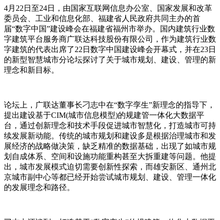
4月22日至24日，由国家互联网信息办公室、国家发展和改革
委员会、工业和信息化部、福建省人民政府共同主办的首
届“数字中国”建设峰会在福建省福州市举办。国内建筑行业数
字建筑平台服务商广联达科技股份有限公司，作为建筑行业数
字建筑的代表出席了22日数字中国建设峰会开幕式，并在23日
的新型智慧城市分论坛探讨了关于城市规划、建设、管理的新
理念和新目标。
论坛上，广联达董事长刁志中在“数字孪生”新理念的指导下，
提出建设基于CIM(城市信息模型)的规建管一体化大数据平
台，通过创新理念和技术手段促进城市智慧化，打造城市可持
续发展新动能。传统的城市规划和建设多是根据治理城市和发
展经济的战略做决策，缺乏精准的数据基础，出现了如城市规
划自成体系、空间和设施功能重构甚至大拆重建等问题。他提
出，城市发展模式迫切需要创新性探索，而雄安新区、通州北
京城市副中心等都已经开始尝试城市规划、建设、管理一体化
的发展理念和路径。